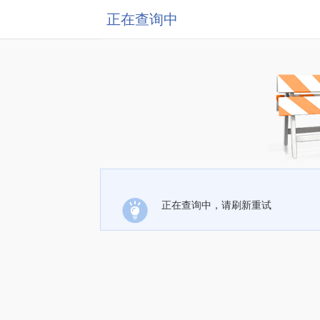
正在查询中
正在查询中，请刷新重试